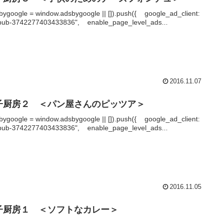
bygoogle = window.adsbygoogle || []).push({ google_ad_client:
pub-3742277403433836", enable_page_level_ads...
2016.11.07
子厨房２ ＜パン屋さんのピッツア＞
bygoogle = window.adsbygoogle || []).push({ google_ad_client:
pub-3742277403433836", enable_page_level_ads...
2016.11.05
子厨房１ ＜ソフトなカレー＞