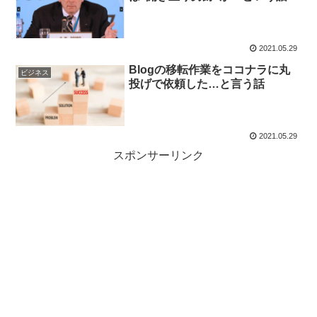
2021.05.29
Blogの移転作業をココナラに丸
ビジネス
投げで依頼した…と言う話
2021.05.29
スポンサーリンク