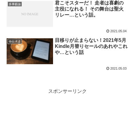
君こそスターだ！ 走者は喜劇の
多事藪論
主役になれる！ その舞台は聖火
リレー…という話。
2021.05.04
目移りが止まらない！2021年5月
物欲求道
Kindle月替りセールのあれやこれ
や…という話
2021.05.03
スポンサーリンク