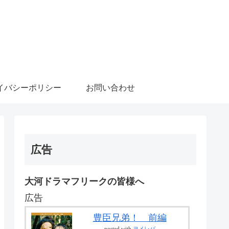
イバシーポリシー
お問い合わせ
広告
大河ドラマフリークの皆様へ
広告
豊臣兄弟！ 前編
posted with
ヨメレバ