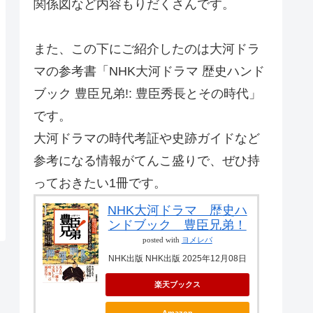
関係図など内容もりだくさんです。
また、この下にご紹介したのは大河ドラ
マの参考書「NHK大河ドラマ 歴史ハンド
ブック 豊臣兄弟!: 豊臣秀長とその時代」
です。
大河ドラマの時代考証や史跡ガイドなど
参考になる情報がてんこ盛りで、ぜひ持
っておきたい1冊です。
NHK大河ドラマ 歴史ハ
ンドブック 豊臣兄弟！
posted with
ヨメレバ
NHK出版 NHK出版 2025年12月08日
楽天ブックス