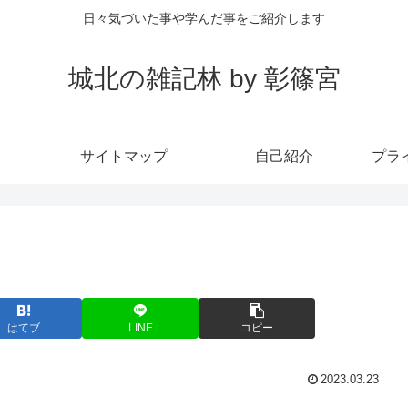
日々気づいた事や学んだ事をご紹介します
城北の雑記林 by 彰篠宮
サイトマップ
自己紹介
プラ
はてブ
LINE
コピー
2023.03.23