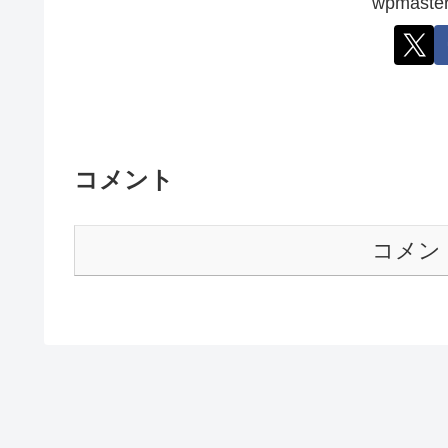
wpmas
コメント
コメン