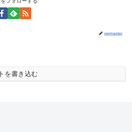
terをフォローする
wpmaster
トを書き込む