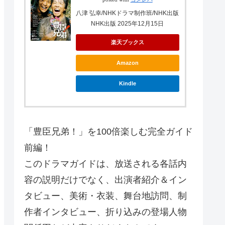
八津 弘幸/NHKドラマ制作班/NHK出版
NHK出版 2025年12月15日
楽天ブックス
Amazon
Kindle
「豊臣兄弟！」を100倍楽しむ完全ガイド
前編！
このドラマガイドは、放送される各話内
容の説明だけでなく、出演者紹介＆イン
タビュー、美術・衣装、舞台地訪問、制
作者インタビュー、折り込みの登場人物