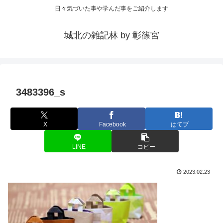
日々気づいた事や学んだ事をご紹介します
城北の雑記林 by 彰篠宮
3483396_s
X
Facebook
はてブ
LINE
コピー
2023.02.23