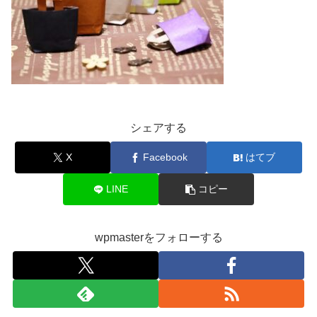
シェアする
X
Facebook
はてブ
LINE
コピー
wpmasterをフォローする