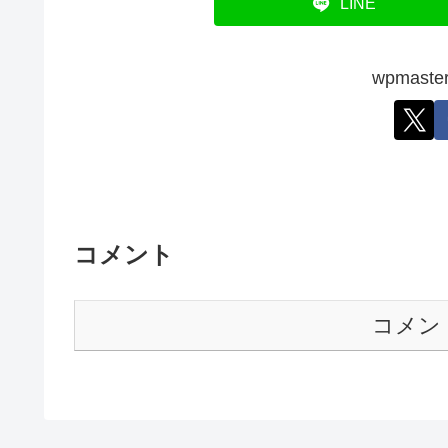
LINE
wpmas
コメント
コメン