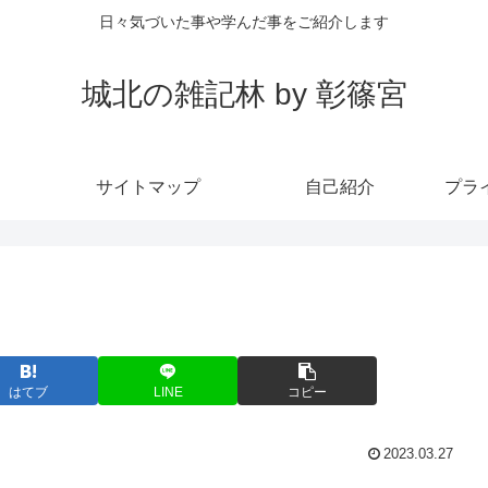
日々気づいた事や学んだ事をご紹介します
城北の雑記林 by 彰篠宮
サイトマップ
自己紹介
プラ
はてブ
LINE
コピー
2023.03.27