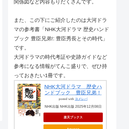
関係図など内容もりだくさんです。
また、この下にご紹介したのは大河ドラ
マの参考書「NHK大河ドラマ 歴史ハンド
ブック 豊臣兄弟!: 豊臣秀長とその時代」
です。
大河ドラマの時代考証や史跡ガイドなど
参考になる情報がてんこ盛りで、ぜひ持
っておきたい1冊です。
NHK大河ドラマ 歴史ハ
ンドブック 豊臣兄弟！
posted with
ヨメレバ
NHK出版 NHK出版 2025年12月08日
楽天ブックス