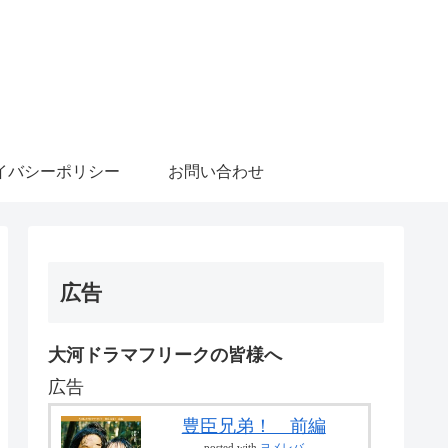
イバシーポリシー
お問い合わせ
広告
大河ドラマフリークの皆様へ
広告
豊臣兄弟！ 前編
posted with
ヨメレバ