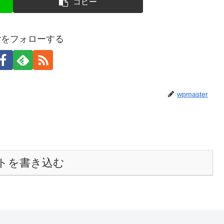
コピー
terをフォローする
wpmaster
トを書き込む