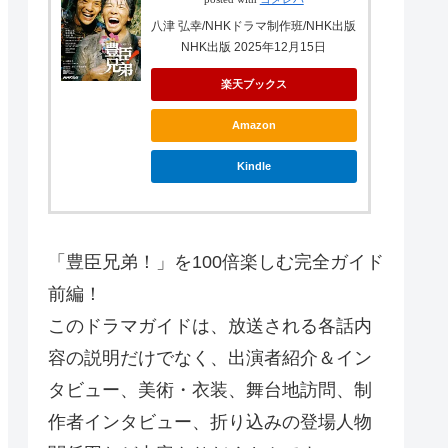
八津 弘幸/NHKドラマ制作班/NHK出版
NHK出版 2025年12月15日
楽天ブックス
Amazon
Kindle
「豊臣兄弟！」を100倍楽しむ完全ガイド
前編！
このドラマガイドは、放送される各話内
容の説明だけでなく、出演者紹介＆イン
タビュー、美術・衣装、舞台地訪問、制
作者インタビュー、折り込みの登場人物