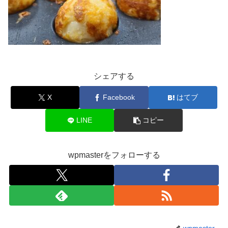
シェアする
X
Facebook
はてブ
LINE
コピー
wpmasterをフォローする
wpmaster