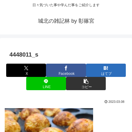
日々気づいた事や学んだ事をご紹介します
城北の雑記林 by 彰篠宮
4448011_s
X
Facebook
はてブ
LINE
コピー
2023.03.08