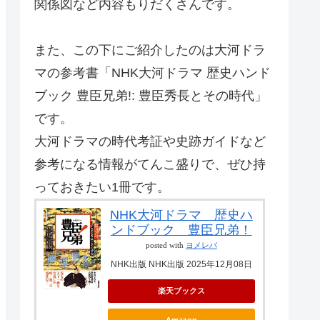
関係図など内容もりだくさんです。
また、この下にご紹介したのは大河ドラ
マの参考書「NHK大河ドラマ 歴史ハンド
ブック 豊臣兄弟!: 豊臣秀長とその時代」
です。
大河ドラマの時代考証や史跡ガイドなど
参考になる情報がてんこ盛りで、ぜひ持
っておきたい1冊です。
NHK大河ドラマ 歴史ハ
ンドブック 豊臣兄弟！
posted with
ヨメレバ
NHK出版 NHK出版 2025年12月08日
楽天ブックス