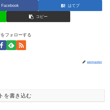
Facebook
はてブ
コピー
terをフォローする
wpmaster
トを書き込む