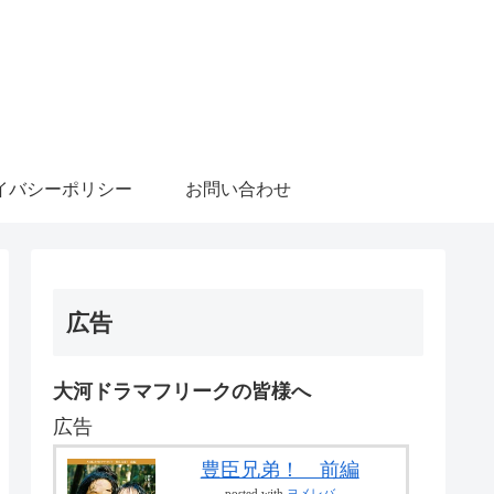
イバシーポリシー
お問い合わせ
広告
大河ドラマフリークの皆様へ
広告
豊臣兄弟！ 前編
posted with
ヨメレバ