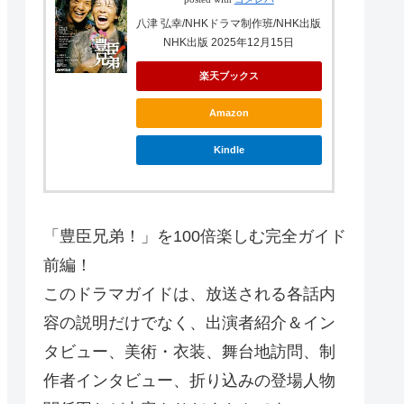
八津 弘幸/NHKドラマ制作班/NHK出版
NHK出版 2025年12月15日
楽天ブックス
Amazon
Kindle
「豊臣兄弟！」を100倍楽しむ完全ガイド
前編！
このドラマガイドは、放送される各話内
容の説明だけでなく、出演者紹介＆イン
タビュー、美術・衣装、舞台地訪問、制
作者インタビュー、折り込みの登場人物