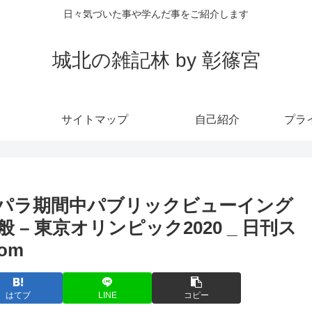
日々気づいた事や学んだ事をご紹介します
城北の雑記林 by 彰篠宮
サイトマップ
自己紹介
プラ
 オリ・パラ期間中パブリックビューイング
– 東京オリンピック2020 _ 日刊ス
com
はてブ
LINE
コピー