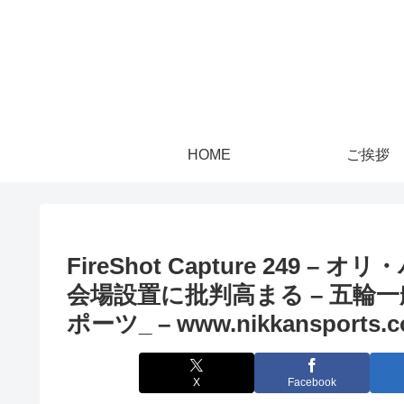
HOME
ご挨拶
FireShot Capture 249 –
会場設置に批判高まる – 五輪一般 
ポーツ_ – www.nikkansports.
X
Facebook