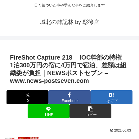
日々気づいた事や学んだ事をご紹介します
城北の雑記林 by 彰篠宮
FireShot Capture 218 – IOC幹部の特権
1泊300万円の宿に4万円で宿泊、差額は組
織委が負担｜NEWSポストセブン –
www.news-postseven.com
X
Facebook
はてブ
LINE
コピー
2021.06.03