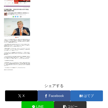
シェアする
X
Facebook
はてブ
LINE
コピー