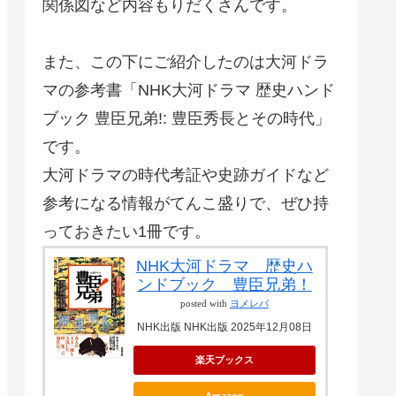
関係図など内容もりだくさんです。
また、この下にご紹介したのは大河ドラ
マの参考書「NHK大河ドラマ 歴史ハンド
ブック 豊臣兄弟!: 豊臣秀長とその時代」
です。
大河ドラマの時代考証や史跡ガイドなど
参考になる情報がてんこ盛りで、ぜひ持
っておきたい1冊です。
NHK大河ドラマ 歴史ハ
ンドブック 豊臣兄弟！
posted with
ヨメレバ
NHK出版 NHK出版 2025年12月08日
楽天ブックス