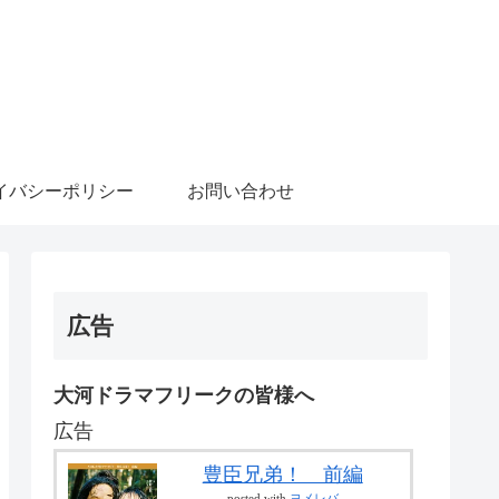
イバシーポリシー
お問い合わせ
広告
大河ドラマフリークの皆様へ
広告
豊臣兄弟！ 前編
posted with
ヨメレバ