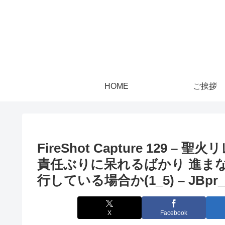
HOME
ご挨拶
FireShot Capture 129
責任ぶりに呆れるばかり 進
行している場合か(1_5) – JBpr_ – j
X
Facebook