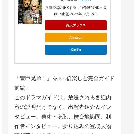
八津 弘幸/NHKドラマ制作班/NHK出版
NHK出版 2025年12月15日
楽天ブックス
Amazon
Kindle
「豊臣兄弟！」を100倍楽しむ完全ガイド
前編！
このドラマガイドは、放送される各話内
容の説明だけでなく、出演者紹介＆イン
タビュー、美術・衣装、舞台地訪問、制
作者インタビュー、折り込みの登場人物