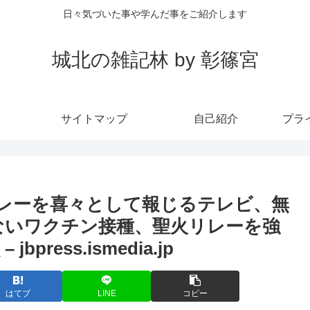
日々気づいた事や学んだ事をご紹介します
城北の雑記林 by 彰篠宮
サイトマップ
自己紹介
プラ
 – 聖火リレーを喜々として報じるテレビ、無
まないワクチン接種、聖火リレーを強
bpress.ismedia.jp
はてブ
LINE
コピー