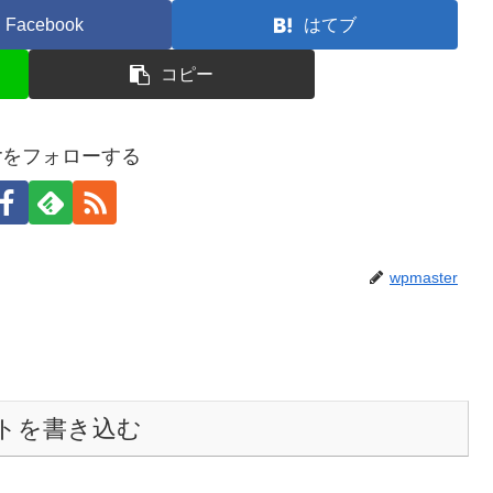
Facebook
はてブ
コピー
terをフォローする
wpmaster
トを書き込む